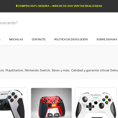
🔒 COMPRA 100% SEGURA — MÁS DE 50.000 VENTAS REALIZADAS
R
MOCHILAS
CONTACTO
POLÍTICA DE DEVOLUCIÓN
SOBRE DEHUKA
o. PlayStation, Nintendo Switch, Xbox y más. Calidad y garantía oficial Dehu