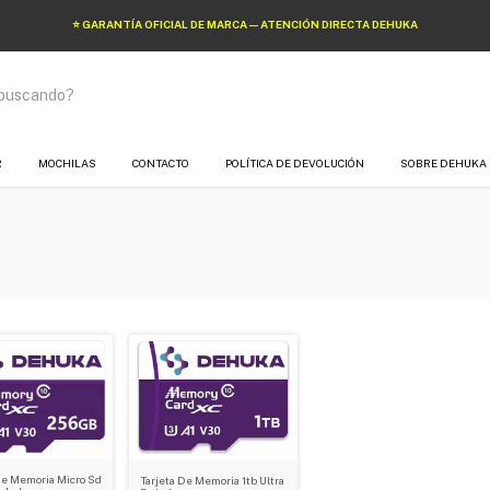
⭐ GARANTÍA OFICIAL DE MARCA — ATENCIÓN DIRECTA DEHUKA
R
MOCHILAS
CONTACTO
POLÍTICA DE DEVOLUCIÓN
SOBRE DEHUKA
De Memoria Micro Sd
Tarjeta De Memoria 1tb Ultra