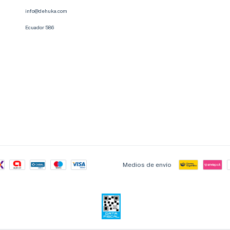
info@dehuka.com
Ecuador 586
Medios de envío