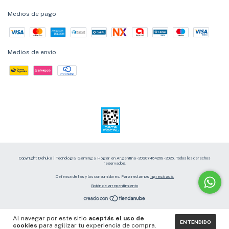
Medios de pago
Medios de envío
Copyright Dehuka | Tecnología, Gaming y Hogar en Argentina - 20307464269 - 2026. Todos los derechos
reservados.
Defensa de las y los consumidores. Para reclamos
ingresá acá.
Botón de arrepentimiento
Al navegar por este sitio
aceptás el uso de
ENTENDIDO
cookies
para agilizar tu experiencia de compra.