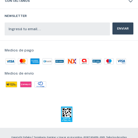
CONTACTÁNOS
NEWSLETTER
Medios de pago
Medios de envío
Copyright Dehuka | Tecnología, Gaming y Hogar en Argentina - 20307464269 - 2026. Todos los derechos