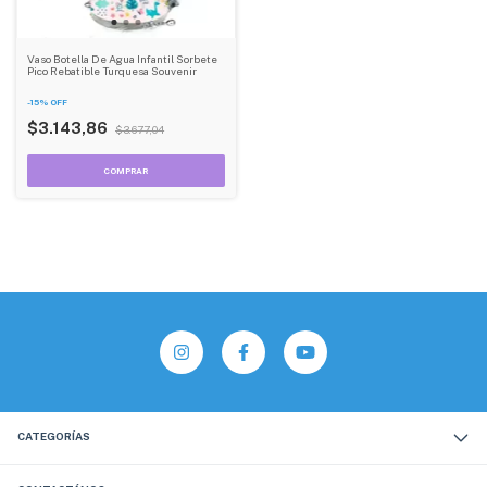
Vaso Botella De Agua Infantil Sorbete
Pico Rebatible Turquesa Souvenir
-
15
%
OFF
$3.143,86
$3.677,04
CATEGORÍAS