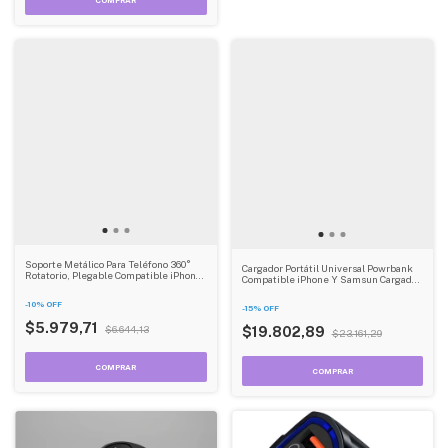
Soporte Metálico Para Teléfono 360°
Cargador Portátil Universal Powrbank
Rotatorio, Plegable Compatible iPhone,
Compatible iPhone Y Samsun Cargador
Smartphones Y Tablets Dehuka Gris
Inalambrico Universal Dehuka
-
10
%
OFF
-
15
%
OFF
$5.979,71
$6.644,13
$19.802,89
$23.161,29