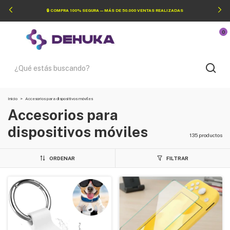
🔒 COMPRA 100% SEGURA — MÁS DE 50.000 VENTAS REALIZADAS
0
Inicio
>
Accesorios para dispositivos móviles
Accesorios para
dispositivos móviles
135 productos
ORDENAR
FILTRAR