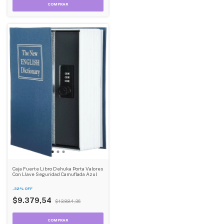
Caja Fuerte Libro Dehuka Porta Valores
Con Llave Seguridad Camuflada Azul
-
32
%
OFF
$9.379,54
$13.884,36