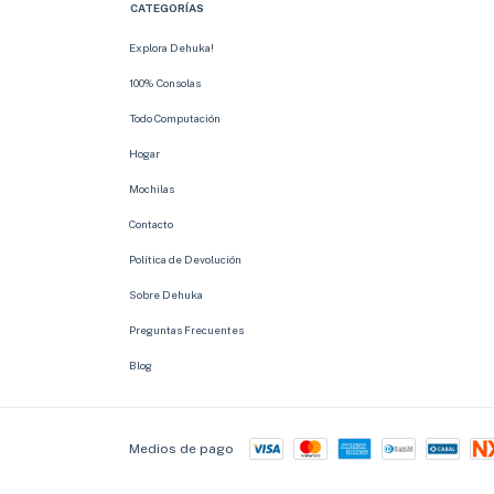
CATEGORÍAS
Explora Dehuka!
100% Consolas
Todo Computación
Hogar
Mochilas
Contacto
Política de Devolución
Sobre Dehuka
Preguntas Frecuentes
Blog
Medios de pago