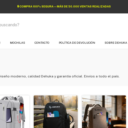
⭐ GARANTÍA OFICIAL DE MARCA — ATENCIÓN DIRECTA DEHUKA
R
MOCHILAS
CONTACTO
POLÍTICA DE DEVOLUCIÓN
SOBRE DEHUKA
Diseño moderno, calidad Dehuka y garantía oficial. Envíos a todo el país.