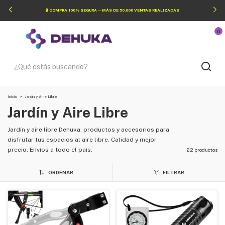
🔒 COMPRA 100% SEGURA — MÁS DE 50.000 VENTAS REALIZADAS
0
Inicio
>
Jardín y Aire Libre
Jardín y Aire Libre
Jardín y aire libre Dehuka: productos y accesorios para
disfrutar tus espacios al aire libre. Calidad y mejor
precio. Envíos a todo el país.
22 productos
ORDENAR
FILTRAR