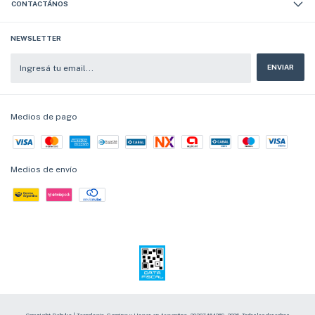
CONTACTÁNOS
NEWSLETTER
Medios de pago
Medios de envío
Copyright Dehuka | Tecnología, Gaming y Hogar en Argentina - 20307464269 - 2026. Todos los derechos