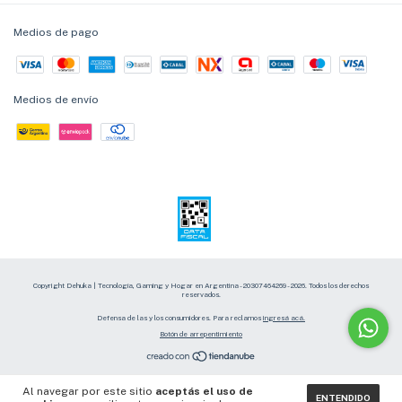
Medios de pago
Medios de envío
Copyright Dehuka | Tecnología, Gaming y Hogar en Argentina - 20307464269 - 2026. Todos los derechos
reservados.
Defensa de las y los consumidores. Para reclamos
ingresá acá.
Botón de arrepentimiento
Al navegar por este sitio
aceptás el uso de
ENTENDIDO