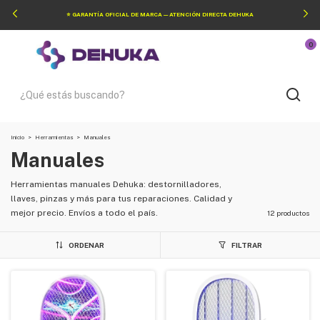
⭐ GARANTÍA OFICIAL DE MARCA — ATENCIÓN DIRECTA DEHUKA
0
Inicio
>
Herramientas
>
Manuales
Manuales
Herramientas manuales Dehuka: destornilladores,
llaves, pinzas y más para tus reparaciones. Calidad y
mejor precio. Envíos a todo el país.
12 productos
ORDENAR
FILTRAR