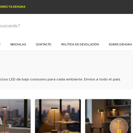
🚚 ENVÍOS A TODO EL PAÍS — SIN LÍMITE DE ZONA
R
MOCHILAS
CONTACTO
POLÍTICA DE DEVOLUCIÓN
SOBRE DEHUKA
actos LED de bajo consumo para cada ambiente. Envíos a todo el país.