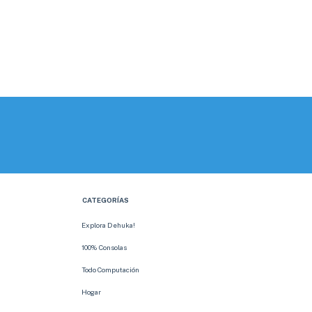
CATEGORÍAS
Explora Dehuka!
100% Consolas
Todo Computación
Hogar