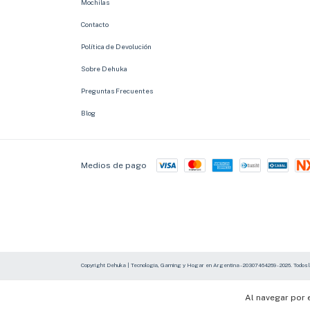
Mochilas
Contacto
Política de Devolución
Sobre Dehuka
Preguntas Frecuentes
Blog
Medios de pago
Copyright Dehuka | Tecnología, Gaming y Hogar en Argentina - 20307464269 - 2026. Todos 
Al navegar por 