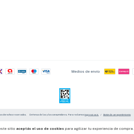
Medios de envío
los derechos reservados.
Defensa de las y los consumidores. Para reclamos
ingresá acá.
/
Botón de arrepentimiento
este sitio
aceptás el uso de cookies
para agilizar tu experiencia de compra.