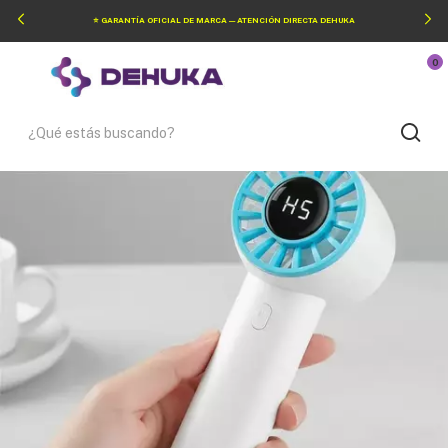
⭐ GARANTÍA OFICIAL DE MARCA — ATENCIÓN DIRECTA DEHUKA
0