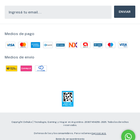
Medios de pago
Medios de envío
Copyright Dehuka | Tecnología, Gaming y Hogar en Argentina - 20307464269 - 2026. Todos los derechos
reservados.
Defensa de las y los consumidores. Para reclamos
ingresá acá.
Botón de arrepentimiento