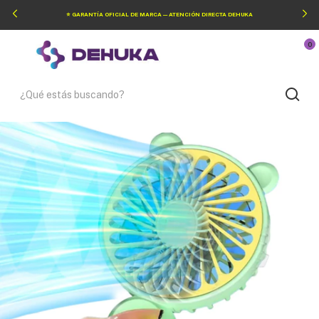
⭐ GARANTÍA OFICIAL DE MARCA — ATENCIÓN DIRECTA DEHUKA
0