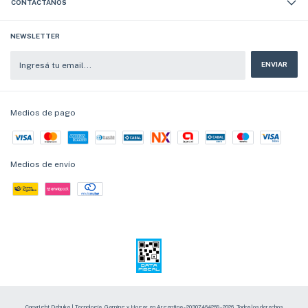
CONTACTÁNOS
NEWSLETTER
Medios de pago
Medios de envío
Copyright Dehuka | Tecnología, Gaming y Hogar en Argentina - 20307464269 - 2026. Todos los derechos