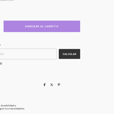
CAMBIAR CP
o
CALCULAR
al
 durabilidad y
según tus necesidades.