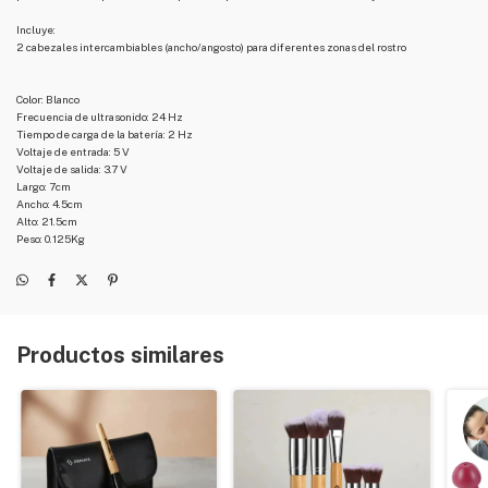
Incluye:
2 cabezales intercambiables (ancho/angosto) para diferentes zonas del rostro
Color: Blanco
Frecuencia de ultrasonido: 24 Hz
Tiempo de carga de la batería: 2 Hz
Voltaje de entrada: 5 V
Voltaje de salida: 3.7 V
Largo: 7cm
Ancho: 4.5cm
Alto: 21.5cm
Peso: 0.125Kg
Productos similares