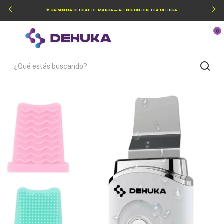
⭐ GARANTÍA OFICIAL DE MARCA — ATENCIÓN DIRECTA DEHUKA
0